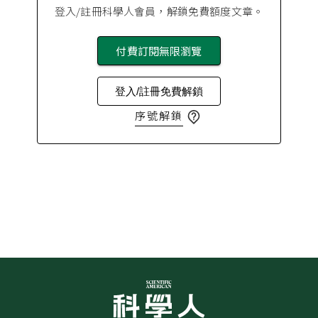
登入/註冊科學人會員，解鎖免費額度文章。
付費訂閱無限瀏覽
登入/註冊免費解鎖
序號解鎖