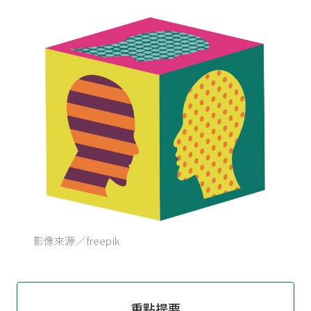
影像來源／freepik
重點提要