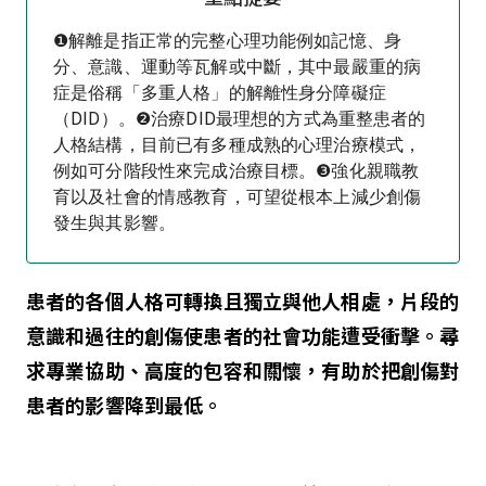
❶解離是指正常的完整心理功能例如記憶、身
分、意識、運動等瓦解或中斷，其中最嚴重的病
症是俗稱「多重人格」的解離性身分障礙症
（DID）。❷治療DID最理想的方式為重整患者的
人格結構，目前已有多種成熟的心理治療模式，
例如可分階段性來完成治療目標。❸強化親職教
育以及社會的情感教育，可望從根本上減少創傷
發生與其影響。
患者的各個人格可轉換且獨立與他人相處，片段的
意識和過往的創傷使患者的社會功能遭受衝擊。尋
求專業協助、高度的包容和關懷，有助於把創傷對
患者的影響降到最低。