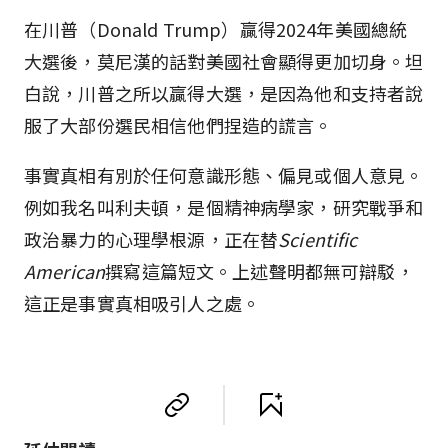
在川普（Donald Trump）贏得2024年美國總統
大選後，莫尼漢的話對美國社會顯得更加切身。坦
白說，川普之所以贏得大選，是因為他和支持者說
服了大部份選民相信他們捏造的謊言。
事實真相有別於任何意識形態、偏見或個人意見。
例如我名叫利夫頓，是個精神病學家，研究戰爭和
政治暴力的心理學根源，正在替
Scientific
American
撰寫這篇短文。上述聲明都無可辯駁，
這正是事實真相吸引人之處。