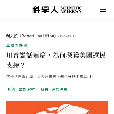
利夫頓（Robert Jay Lifton）
2025.06.10
專家看新聞
川普謊話連篇，為何深獲美國選民
支持？
這種「怪異」讓人失去現實感，無法分辨事實真相。
川普
惡意正常化
謊言
理智洗白