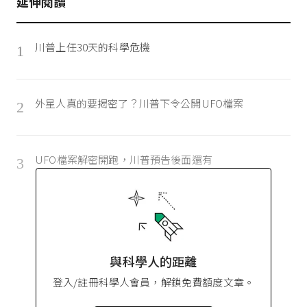
延伸閱讀
川普上任30天的科學危機
1
外星人真的要揭密了？川普下令公開UFO檔案
2
UFO檔案解密開跑，川普預告後面還有
3
與科學人的距離
登入/註冊科學人會員，解鎖免費額度文章。