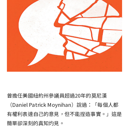
曾擔任美國紐約州參議員超過20年的莫尼漢
（Daniel Patrick Moynihan）說過：「每個人都
有權利表達自己的意見，但不能捏造事實。」這是
簡單卻深刻的真知灼見。