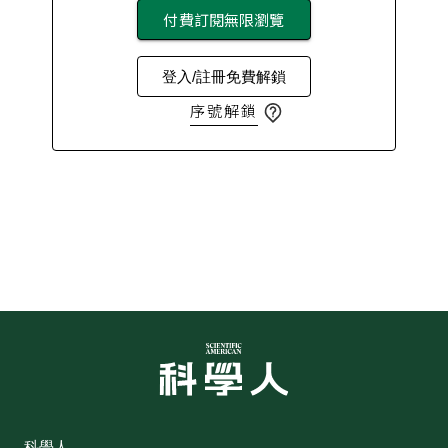
付費訂閱無限瀏覽
登入/註冊免費解鎖
序號解鎖
科學人