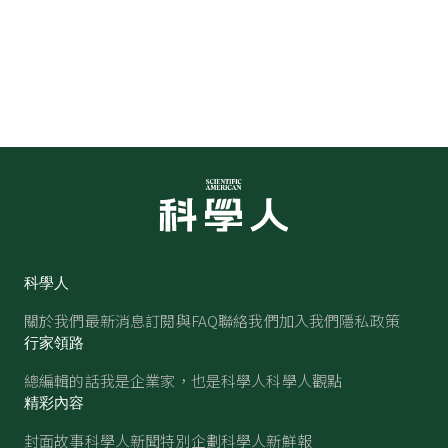
科學人
關於我們
最新消息
訂閱與FAQ
聯絡我們
加入我們
隱私政策
行家領路
總編輯的話
我是企業家，也是科學人
科學人觀點
精彩內容
封面故事
科學人新聞
特別企劃
科學人新鮮報