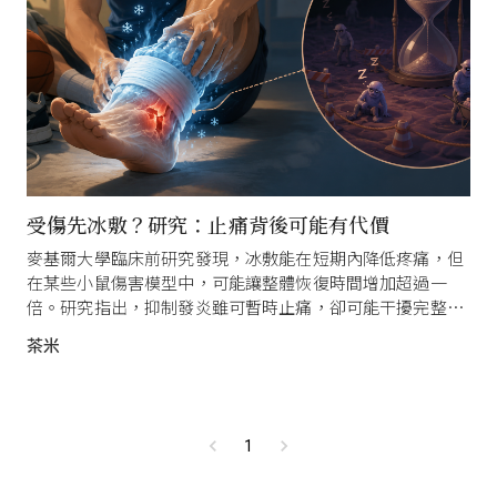
受傷先冰敷？研究：止痛背後可能有代價
麥基爾大學臨床前研究發現，冰敷能在短期內降低疼痛，但
在某些小鼠傷害模型中，可能讓整體恢復時間增加超過一
倍。研究指出，抑制發炎雖可暫時止痛，卻可能干擾完整恢
復所需的生物過程。不過結果尚不能直接套用於人類，仍需
茶米
臨床試驗確認。
1