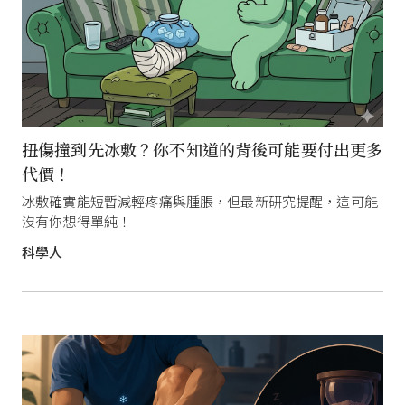
扭傷撞到先冰敷？你不知道的背後可能要付出更多
代價！
冰敷確實能短暫減輕疼痛與腫脹，但最新研究提醒，這可能
沒有你想得單純！
科學人