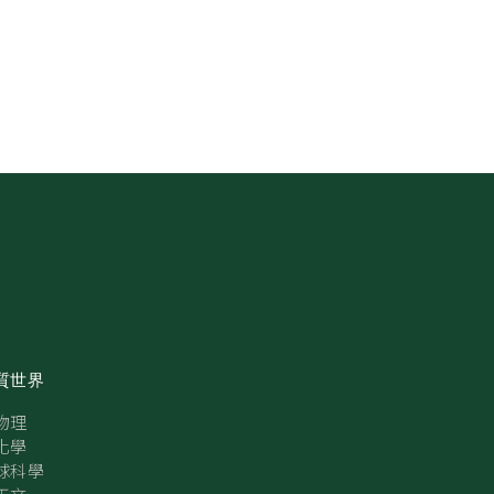
質世界
物理
化學
球科學