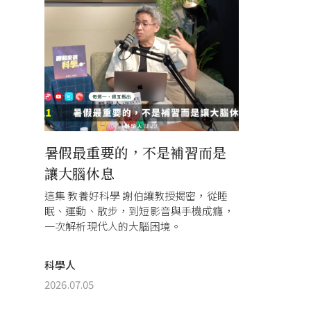
暑假最重要的，不是補習而是
讓大腦休息
這集 教養好科學 謝伯讓教授揭密，從睡
眠、運動、散步，到短影音與手機成癮，
一次解析現代人的大腦困境。
科學人
2026.07.05