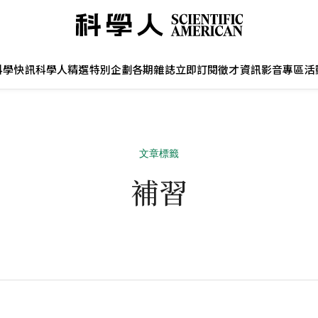
科學快訊
科學人精選
特別企劃
各期雜誌
立即訂閱
徵才資訊
影音專區
活
文章標籤
補習