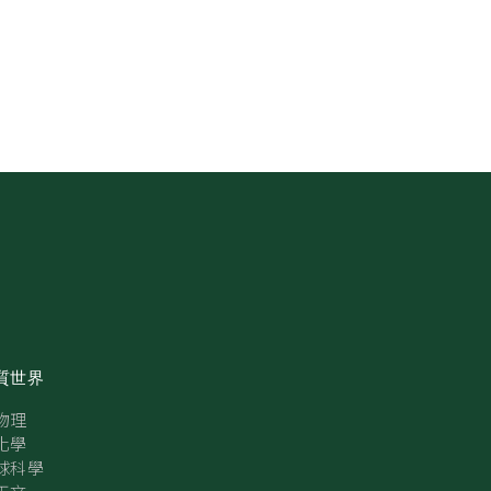
質世界
物理
化學
球科學