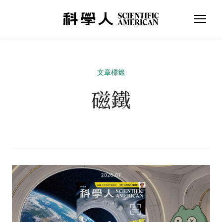
文章標籤
磁鐵