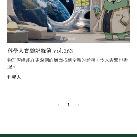
科學人實驗記錄簿 vol.263
物理學總能在更深刻的層面找到全新的詮釋，令人震驚也折
服。
科學人
1