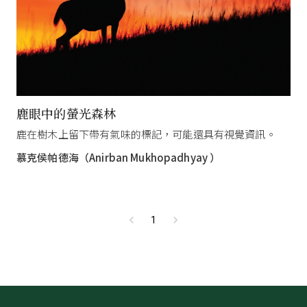
鹿眼中的螢光森林
鹿在樹木上留下帶有氣味的標記，可能還具有視覺資訊。
慕克侯帕德海（Anirban Mukhopadhyay ）
1